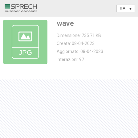
Vai
wave
al
contenuto
Dimensione: 735.71 KB
Creata: 08-04-2023
Aggiornato: 08-04-2023
Interazioni: 97