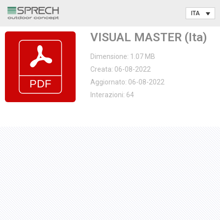
Vai
VISUAL MASTER (Ita)
al
contenuto
Dimensione: 1.07 MB
Creata: 06-08-2022
Aggiornato: 06-08-2022
Interazioni: 64