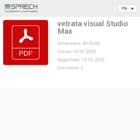
Vai
vetrata visual Studio
al
Max
contenuto
Dimensione: 80.34 KB
Creata: 14-05-2026
Aggiornato: 14-05-2026
Interazioni: 3