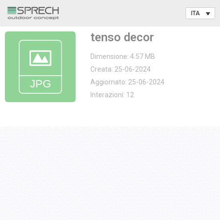
Vai
tenso decor
al
contenuto
Dimensione: 4.57 MB
Creata: 25-06-2024
Aggiornato: 25-06-2024
Interazioni: 12