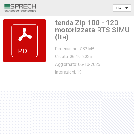
Vai
tenda Zip 100 - 120
al
motorizzata RTS SIMU
contenuto
(Ita)
Dimensione: 7.32 MB
Creata: 06-10-2025
Aggiornato: 06-10-2025
Interazioni: 19