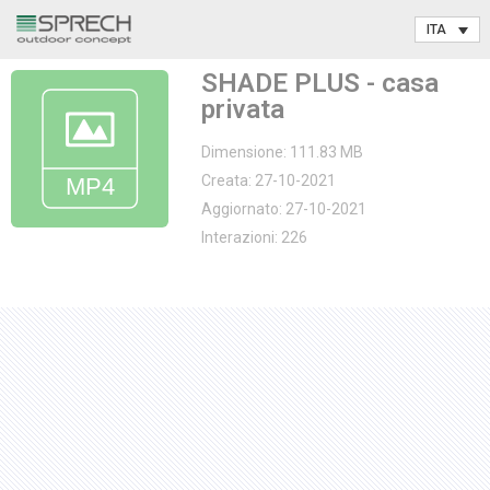
Vai
SHADE PLUS - casa
al
privata
contenuto
Dimensione: 111.83 MB
Creata: 27-10-2021
Aggiornato: 27-10-2021
Interazioni: 226