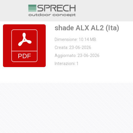
Vai
al
shade ALX AL2 (Ita)
contenuto
Dimensione: 10.14 MB
Creata: 23-06-2026
Aggiornato: 23-06-2026
Interazioni: 1