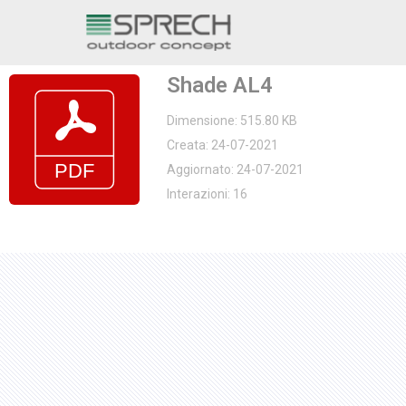
Vai
al
Shade AL4
contenuto
Dimensione: 515.80 KB
Creata: 24-07-2021
Aggiornato: 24-07-2021
Interazioni: 16