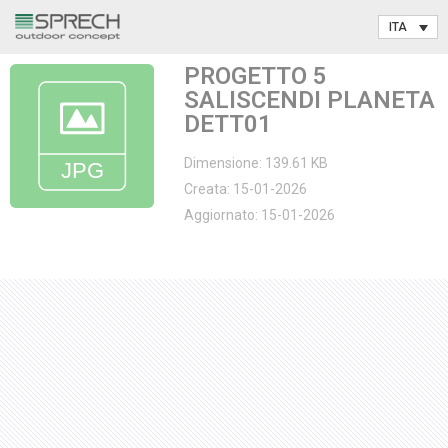
Vai
PROGETTO 5
al
SALISCENDI PLANETA
contenuto
DETT01
Dimensione: 139.61 KB
Creata: 15-01-2026
Aggiornato: 15-01-2026