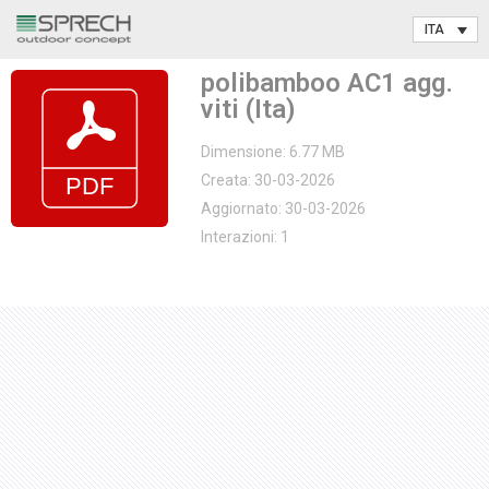
Vai
polibamboo AC1 agg.
al
viti (Ita)
contenuto
Dimensione: 6.77 MB
Creata: 30-03-2026
Aggiornato: 30-03-2026
Interazioni: 1