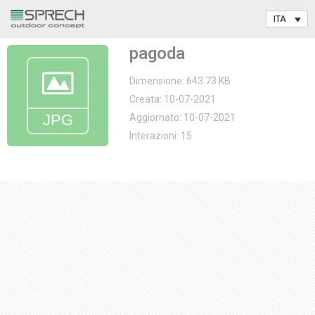
Vai
pagoda
al
contenuto
Dimensione: 643.73 KB
Creata: 10-07-2021
Aggiornato: 10-07-2021
Interazioni: 15