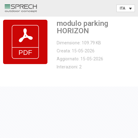
Vai
modulo parking
al
HORIZON
contenuto
Dimensione: 109.79 KB
Creata: 15-05-2026
Aggiornato: 15-05-2026
Interazioni: 2