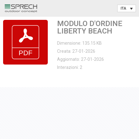
Vai
MODULO D'ORDINE
al
LIBERTY BEACH
contenuto
Dimensione: 135.15 KB
Creata: 27-01-2026
Aggiornato: 27-01-2026
Interazioni: 2