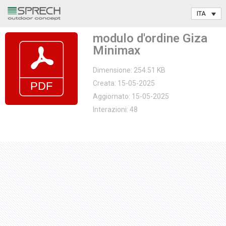
Vai
modulo d'ordine Giza
al
Minimax
contenuto
Dimensione: 254.51 KB
Creata: 15-05-2025
Aggiornato: 15-05-2025
Interazioni: 48