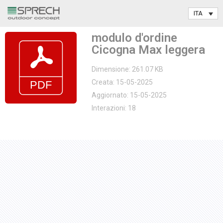
Vai
modulo d'ordine
al
Cicogna Max leggera
contenuto
Dimensione: 261.07 KB
Creata: 15-05-2025
Aggiornato: 15-05-2025
Interazioni: 18