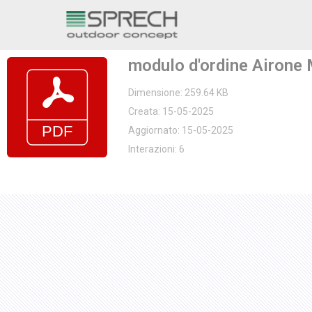
Vai
al
modulo d'ordine Airone 
contenuto
Dimensione: 259.64 KB
Creata: 15-05-2025
Aggiornato: 15-05-2025
Interazioni: 6