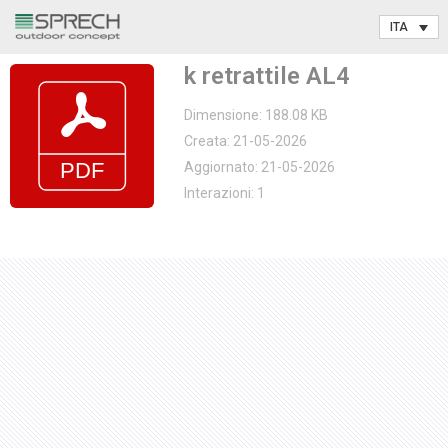
Vai
k retrattile AL4
al
contenuto
Dimensione: 188.08 KB
Creata: 21-05-2026
Aggiornato: 21-05-2026
Interazioni: 1