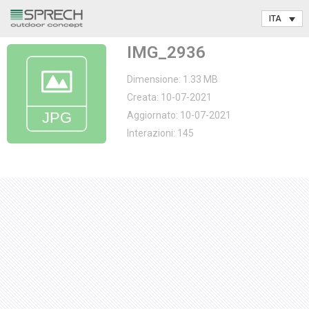
Vai
IMG_2936
al
contenuto
Dimensione: 1.33 MB
Creata: 10-07-2021
Aggiornato: 10-07-2021
Interazioni: 145