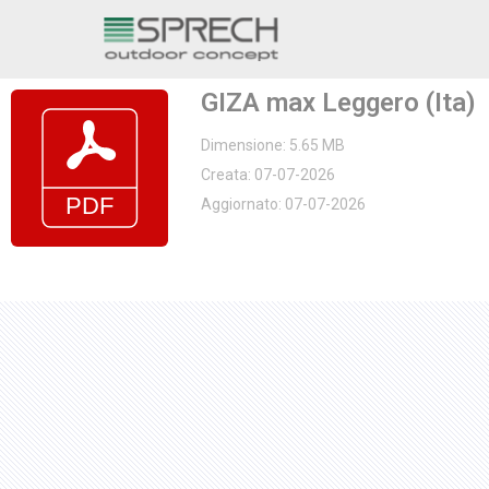
Vai
al
GIZA max Leggero (Ita)
contenuto
Dimensione: 5.65 MB
Creata: 07-07-2026
Aggiornato: 07-07-2026