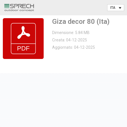
Vai
Giza decor 80 (Ita)
al
contenuto
Dimensione: 5.84 MB
Creata: 04-12-2025
Aggiornato: 04-12-2025