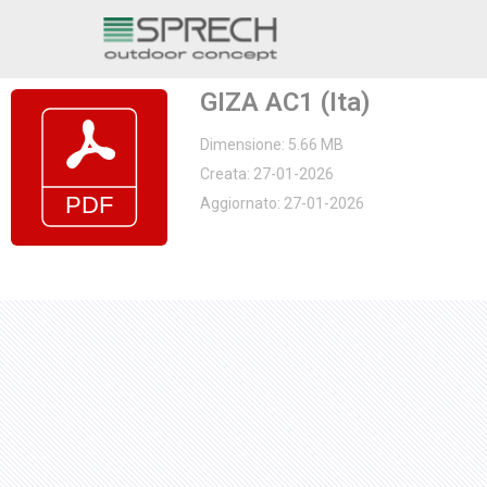
Vai
al
GIZA AC1 (Ita)
contenuto
Dimensione: 5.66 MB
Creata: 27-01-2026
Aggiornato: 27-01-2026