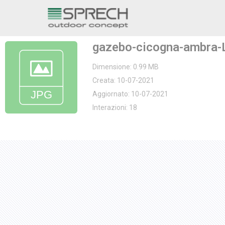
Vai
al
gazebo-cicogna-ambra-
contenuto
Dimensione: 0.99 MB
Creata: 10-07-2021
Aggiornato: 10-07-2021
Interazioni: 18