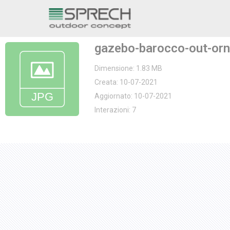
Vai
al
gazebo-barocco-out-orn
contenuto
Dimensione: 1.83 MB
Creata: 10-07-2021
Aggiornato: 10-07-2021
Interazioni: 7