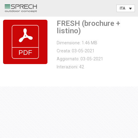
Vai
FRESH (brochure +
al
listino)
contenuto
Dimensione: 1.46 MB
Creata: 03-05-2021
Aggiornato: 03-05-2021
Interazioni: 42