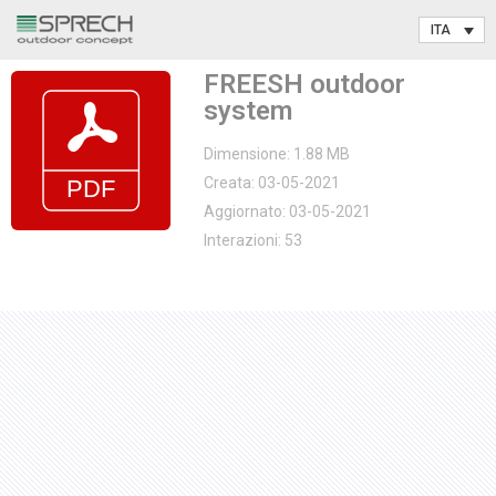
Vai
FREESH outdoor
al
system
contenuto
Dimensione: 1.88 MB
Creata: 03-05-2021
Aggiornato: 03-05-2021
Interazioni: 53