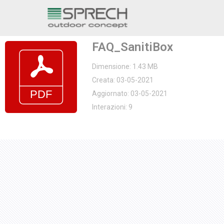
Vai
al
FAQ_SanitiBox
contenuto
Dimensione: 1.43 MB
Creata: 03-05-2021
Aggiornato: 03-05-2021
Interazioni: 9