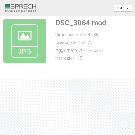
Vai
DSC_3064 mod
al
contenuto
Dimensione: 224.41 KB
Creata: 26-11-2025
Aggiornato: 26-11-2025
Interazioni: 15