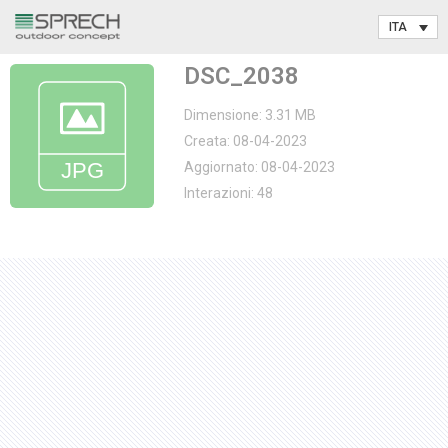
Vai
DSC_2038
al
contenuto
Dimensione: 3.31 MB
Creata: 08-04-2023
Aggiornato: 08-04-2023
Interazioni: 48