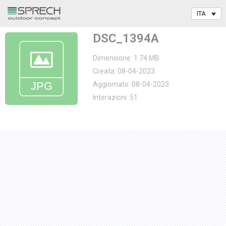
Vai
DSC_1394A
al
contenuto
Dimensione: 1.74 MB
Creata: 08-04-2023
Aggiornato: 08-04-2023
Interazioni: 51