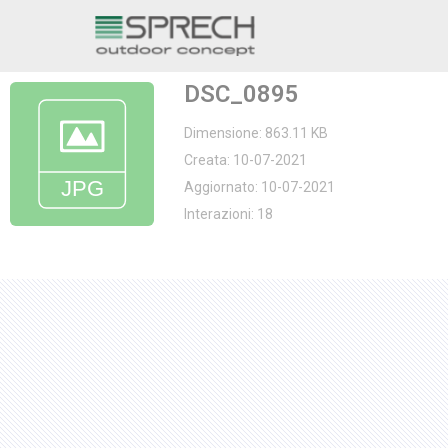
Vai
al
DSC_0895
contenuto
Dimensione: 863.11 KB
Creata: 10-07-2021
Aggiornato: 10-07-2021
Interazioni: 18