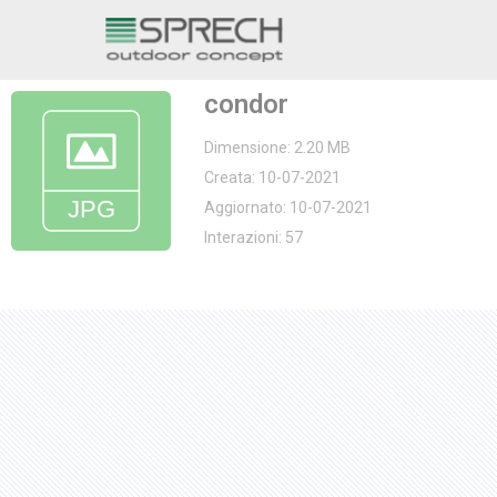
Vai
al
condor
contenuto
Dimensione: 2.20 MB
Creata: 10-07-2021
Aggiornato: 10-07-2021
Interazioni: 57