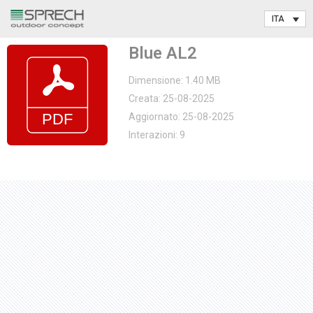
Vai
Blue AL2
al
contenuto
Dimensione: 1.40 MB
Creata: 25-08-2025
Aggiornato: 25-08-2025
Interazioni: 9