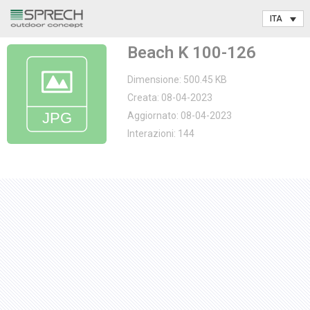
Vai
Beach K 100-126
al
contenuto
Dimensione: 500.45 KB
Creata: 08-04-2023
Aggiornato: 08-04-2023
Interazioni: 144