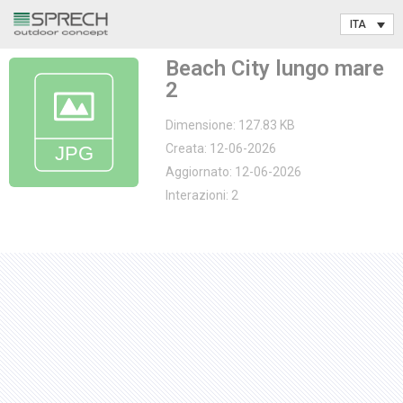
Vai
Beach City lungo mare
al
2
contenuto
Dimensione: 127.83 KB
Creata: 12-06-2026
Aggiornato: 12-06-2026
Interazioni: 2