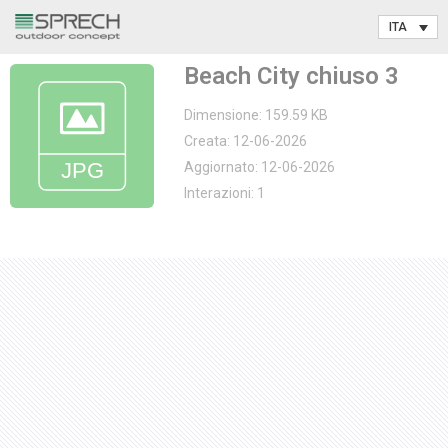
Vai
Beach City chiuso 3
al
contenuto
Dimensione: 159.59 KB
Creata: 12-06-2026
Aggiornato: 12-06-2026
Interazioni: 1