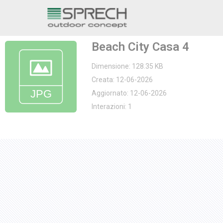
Vai
al
Beach City Casa 4
contenuto
Dimensione: 128.35 KB
Creata: 12-06-2026
Aggiornato: 12-06-2026
Interazioni: 1