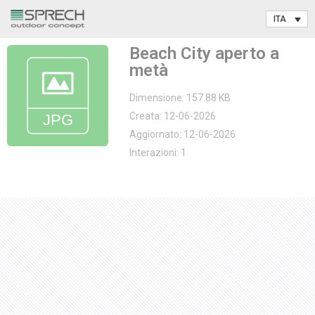
Vai
Beach City aperto a
al
metà
contenuto
Dimensione: 157.88 KB
Creata: 12-06-2026
Aggiornato: 12-06-2026
Interazioni: 1