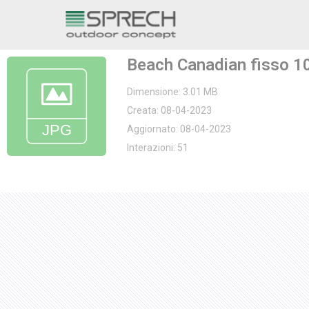
Vai
al
Beach Canadian fisso 1
contenuto
Dimensione: 3.01 MB
Creata: 08-04-2023
Aggiornato: 08-04-2023
Interazioni: 51