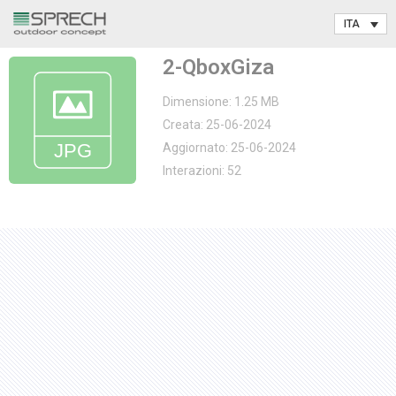
Vai
2-QboxGiza
al
contenuto
Dimensione: 1.25 MB
Creata: 25-06-2024
Aggiornato: 25-06-2024
Interazioni: 52