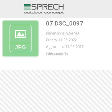
Vai
al
07 DSC_0097
contenuto
Dimensione: 2.54 MB
Creata: 11-05-2022
Aggiornato: 11-05-2022
Interazioni: 15