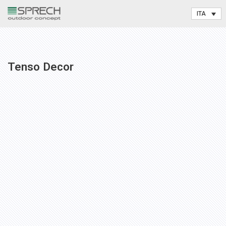
Vai
al
contenuto
Tenso Decor