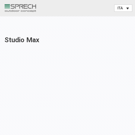
Vai
al
contenuto
Studio Max