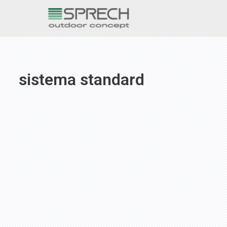
Vai
al
contenuto
sistema standard