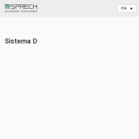
Vai
al
contenuto
Sistema D