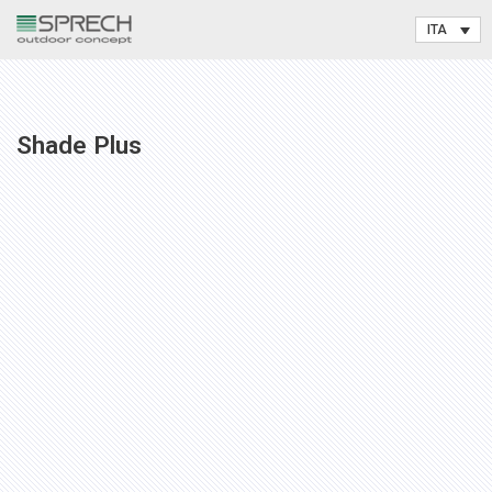
Vai
al
contenuto
Shade Plus