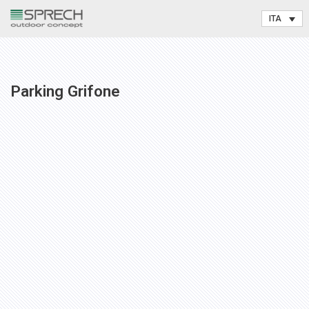
Vai
al
contenuto
Parking Grifone