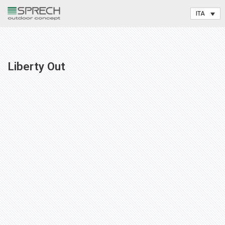
Vai
al
contenuto
Liberty Out