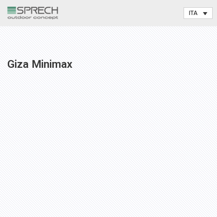
Vai
al
contenuto
Giza Minimax